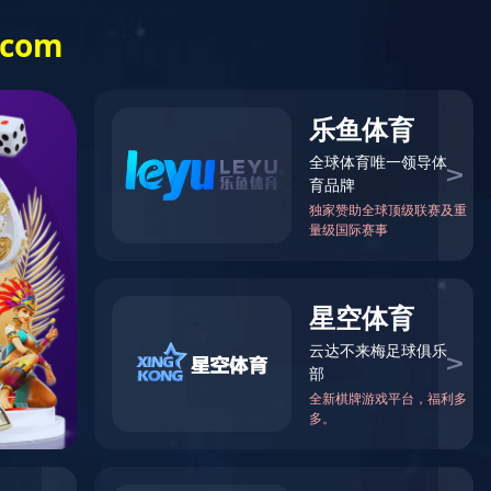
18501309179
在线留言
星空体育·星
空官方网站-
星空体育