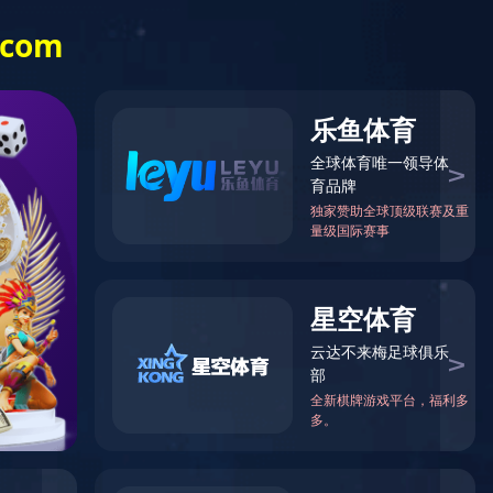
18501309179
在线留言
星空体育·星
空官方网站-
星空体育